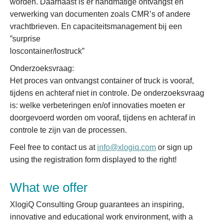
worden. Daarnaast is er handmatige ontvangst en
verwerking van documenten zoals CMR’s of andere
vrachtbrieven. En capaciteitsmanagement bij een
”surprise
loscontainer/lostruck”
Onderzoeksvraag:
Het proces van ontvangst container of truck is vooraf,
tijdens en achteraf niet in controle. De onderzoeksvraag
is: welke verbeteringen en/of innovaties moeten er
doorgevoerd worden om vooraf, tijdens en achteraf in
controle te zijn van de processen.
Feel free to contact us at
info@xlogiq.com
or sign up
using the registration form displayed to the right!
What we offer
XlogiQ Consulting Group guarantees an inspiring,
innovative and educational work environment, with a