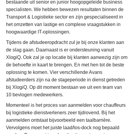
bestaande uit senior en junior hoogopgeleide business
specialisten. We hebben bewezen resultaten binnen de
Transport & Logistieke sector en zijn gespecialiseerd in
het omzetten van lastige en complexe vraagstukken in
hoogwaardige IT-oplossingen.
Tijdens de afstudeeropdracht zul je bij onze klanten aan
de slag gaan. Daarnaast is er ondersteuning vanuit
XlogiQ. Ook zal je op locatie bij klanten aanwezig zijn om
de behoefte in kaart te brengen. En met hen tot de beste
oplossing te komen. Vier verschillende Avans
afstudeerders zijn na de stageperiode in dienst getreden
bij XlogiQ. Op dit moment bestaan we uit een team van
10 bevlogen medewerkers.
Momenteel is het proces van aanmelden voor chauffeurs
bij logistieke dienstverleners zeer tijdrovend. Bij het
aanmelden ontstaat bijvoorbeeld een taalbarrière.
Vervolgens moet het juiste laad/los-dock nog bepaald