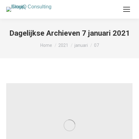
Dagelijkse Archieven
7 januari 2021
Je bent hier:
Home
2021
januari
07