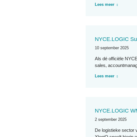
Lees meer
NYCE.LOGIC Supp
10 september 2025
Als dé officiële NYC
sales, accountmanag
Lees meer
NYCE.LOGIC WMS
2 september 2025
De logistieke sector 
XlogiQ speelt hierin 