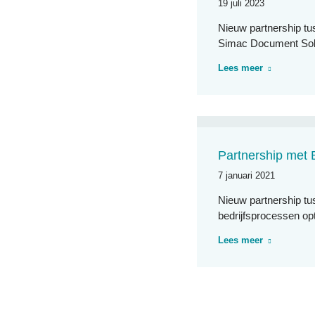
19 juli 2023
Nieuw partnership t
Simac Document Solu
Lees meer
Partnership met 
7 januari 2021
Nieuw partnership tu
bedrijfsprocessen o
Lees meer