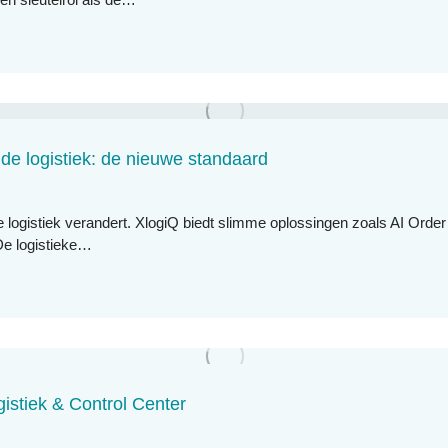
 de logistiek: de nieuwe standaard
logistiek verandert. XlogiQ biedt slimme oplossingen zoals AI Order
iDe logistieke…
gistiek & Control Center