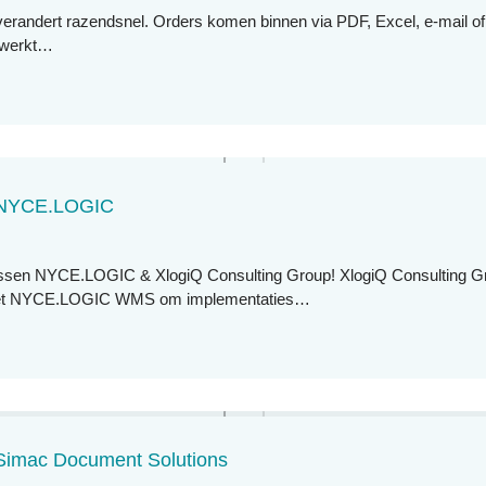
 verandert razendsnel. Orders komen binnen via PDF, Excel, e-mail 
erwerkt…
t NYCE.LOGIC
ussen NYCE.LOGIC & XlogiQ Consulting Group! XlogiQ Consulting G
met NYCE.LOGIC WMS om implementaties…
 Simac Document Solutions