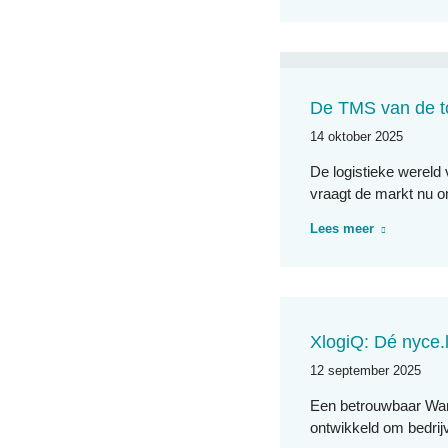
De TMS van de to
14 oktober 2025
De logistieke wereld
vraagt de markt nu
Lees meer
XlogiQ: Dé nyce.l
12 september 2025
Een betrouwbaar War
ontwikkeld om bedrij