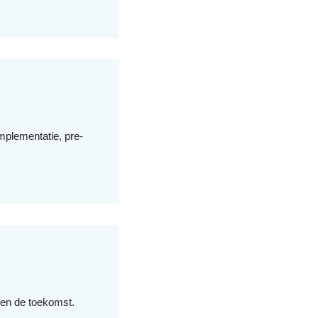
mplementatie, pre-
alen de toekomst.