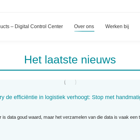
ucts – Digital Control Center
Over ons
Werken bij
Het laatste nieuws
y de efficiëntie in logistiek verhoogt: Stop met handmati
or is data goud waard, maar het verzamelen van die data is vaak een 