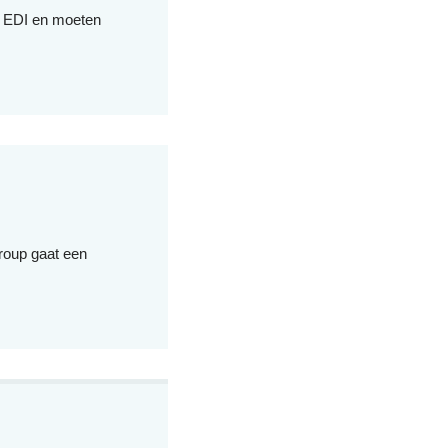
of EDI en moeten
roup gaat een