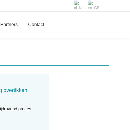
Partners
Contact
g overtikken
tijdrovend proces.