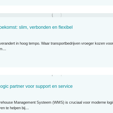
ekomst: slim, verbonden en flexibel
 verandert in hoog tempo. Waar transportbedrijven vroeger kozen voo
 om…
ogic partner voor support en service
ehouse Management Systeem (WMS) is cruciaal voor moderne logisti
ven te helpen bij…