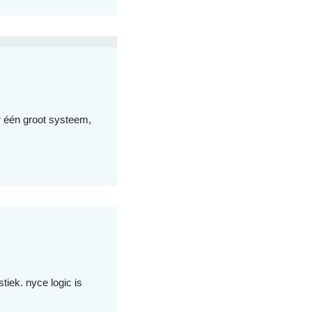
r één groot systeem,
ek. nyce logic is