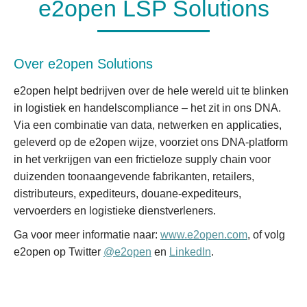
e2open LSP Solutions
Over e2open Solutions
e2open helpt bedrijven over de hele wereld uit te blinken
in logistiek en handelscompliance – het zit in ons DNA.
Via een combinatie van data, netwerken en applicaties,
geleverd op de e2open wijze, voorziet ons DNA-platform
in het verkrijgen van een frictieloze supply chain voor
duizenden toonaangevende fabrikanten, retailers,
distributeurs, expediteurs, douane-expediteurs,
vervoerders en logistieke dienstverleners.
Ga voor meer informatie naar:
www.e2open.com
, of volg
e2open op Twitter
@e2open
en
LinkedIn
.