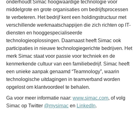
onderhoudt Simac hoogwaardige technologie voor
middelgrote en grote organisaties om bedrijfsprocessen
te verbeteren. Het bedrijf kent een holdingstructuur met
verschillende werkmaatschappijen die zich richten op IT-
diensten en hooggespecialiseerde
technologieoplossingen. Daarnaast heeft Simac ook
participaties in nieuwe technologiegerichte bedrijven. Het
merk Simac staat voor passie voor techniek en de
kenmerkende cultuur van een familiebedrijf. Simac heeft
een unieke aanpak genaamd “Teamnology”, waarin
technologische uitdagingen in teamverband worden
opgelost om klantvoordeel te behalen.
Ga voor meer informatie naar:
www.simac.com
, of volg
Simac op Twitter
@mysimac
en
LinkedIn
.