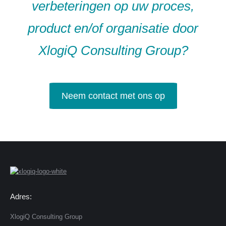
verbeteringen op uw proces,
product en/of organisatie door
XlogiQ Consulting Group?
Neem contact met ons op
Adres:
XlogiQ Consulting Group