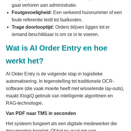
gaat verloren aan administratie.
Foutgevoeligheid:
Een verkeerd huisnummer of een
foute referentie leidt tot faalkosten.
Trage doorlooptijd:
Orders blijven liggen tot er
iemand beschikbaar is om ze in te voeren.
Wat is AI Order Entry en hoe
werkt het?
AI Order Entry is de volgende stap in logistieke
automatisering. In tegenstelling tot traditionele OCR-
software (die vaak moeite heeft met wisselende lay-outs),
maakt XlogiQ gebruik van intelligente algoritmen en
RAG-technologie.
Van PDF naar TMS in seconden
Het systeem fungeert als een digitale medewerker die
documenten begrijpt. Of het nu gaat om een