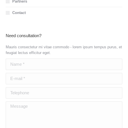
Partners
Contact
Need consultation?
Mauris consectetur mi vitae commodo - lorem ipsum tempus purus, et
feugiat lectus efficitur eget.
Name *
E-mail *
Telephone
Message