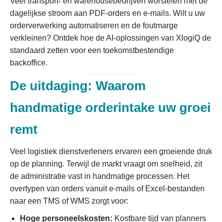
Veel transport- en warehousebedrijven worstelen met de
dagelijkse stroom aan PDF-orders en e-mails. Wilt u uw
orderverwerking automatiseren en de foutmarge
verkleinen? Ontdek hoe de AI-oplossingen van XlogiQ de
standaard zetten voor een toekomstbestendige
backoffice.
De uitdaging: Waarom
handmatige orderintake uw groei
remt
Veel logistiek dienstverleners ervaren een groeiende druk
op de planning. Terwijl de markt vraagt om snelheid, zit
de administratie vast in handmatige processen. Het
overtypen van orders vanuit e-mails of Excel-bestanden
naar een TMS of WMS zorgt voor:
Hoge personeelskosten:
Kostbare tijd van planners