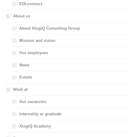
EDI-connect
About us
About XlogiQ Consulting Group
Mission and vision
Our employees
News
Events
Work at
Our vacancies
Internship or graduate
XlogiQ Academy