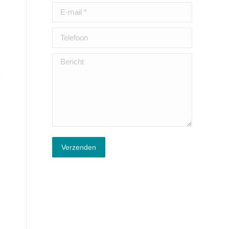
E-mail *
Telefoon
Bericht
Verzenden