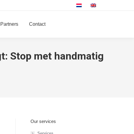
Partners
Contact
ogt: Stop met handmatig
Our services
Services