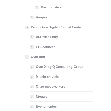
Vos Logistics
Aanpak
Products – Digital Control Center
AI-Order Entry
EDI-connect
Over ons
Over XlogiQ Consulting Group
Missie en visie
Onze medewerkers
Nieuws
Evenementen