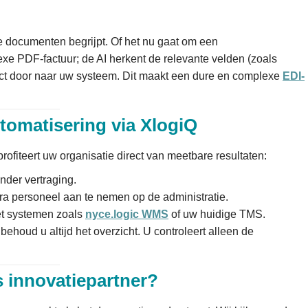
e documenten begrijpt. Of het nu gaat om een
xe PDF-factuur; de AI herkent de relevante velden (zoals
rect door naar uw systeem. Dit maakt een dure en complexe
EDI-
tomatisering via XlogiQ
ofiteert uw organisatie direct van meetbare resultaten:
der vertraging.
ra personeel aan te nemen op de administratie.
et systemen zoals
nyce.logic WMS
of uw huidige TMS.
behoud u altijd het overzicht. U controleert alleen de
 innovatiepartner?