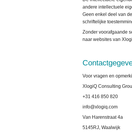
andere intellectuele ei
Geen enkel deel van d
schriftelijke toestemmi
Zonder voorafgaande sch
naar websites van Xlog
Contactgegev
Voor vragen en opmerk
XlogiQ Consulting Grou
+31 416 850 820
info@xlogiq.com
Van Harenstraat 4a
5145RJ, Waalwijk