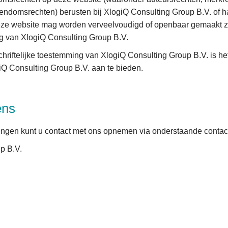
gendomsrechten) berusten bij XlogiQ Consulting Group B.V. of ha
eze website mag worden verveelvoudigd of openbaar gemaakt 
ng van XlogiQ Consulting Group B.V.
riftelijke toestemming van XlogiQ Consulting Group B.V. is het
iQ Consulting Group B.V. aan te bieden.
ens
ingen kunt u contact met ons opnemen via onderstaande conta
p B.V.