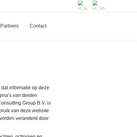
Partners
Contact
dat informatie op deze
gina’s van derden
Consulting Group B.V. is
ebruik van deze website
 worden veranderd door
chten, octrooien en